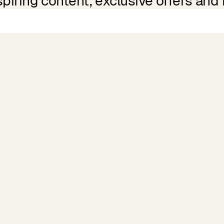
spiring content, exclusive offers and