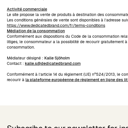
Activité commerciale
Le site propose la vente de produits à destination des consommat
Les conditions générales de vente sont disponibles à l’adresse sui
https://www.dedicatedbrand.com/fr/terms-conditions
Médiation de la consommation
Conformément aux dispositions du Code de la consommation rela
litiges, le consommateur a la possibilité de recourir gratuitement 
consommation.
Médiateur désigné :
Kalle Sjöholm
Contact :
kalle.s@dedicatedbrand.com
Conformément à l’article 14 du règlement (UE) n°524/2013, le 
recourir à
la plateforme européenne de règlement en ligne des li