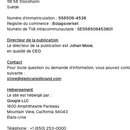
118 56 Stockholm
Suède
Numéro d’immatriculation :
556509-4538
Registre du commerce :
Bolagsverket
Numéro de TVA intracommunautaire :
SE556509453801
Directeur de la publication
Le directeur de la publication est
Johan Mooe
,
en qualité de
CEO
.
Contact
Pour toute question ou demande d’information, vous pouvez contac
suivante :
store@dedicatedbrand.com
Hébergement
Le site est hébergé par :
Google LLC
1600 Amphitheatre Parkway
Mountain View, California 94043
États-Unis
Téléphone : +1 (650) 253-0000