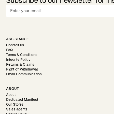
Subscribe to our newsletter for in
ASSISTANCE
Contact us
FAQ
Terms & Conditions
Integrity Policy
Returns & Claims
Right of Withdrawal
Email Communication
ABOUT
About
Dedicated Manifest
Our Stores
Sales agents