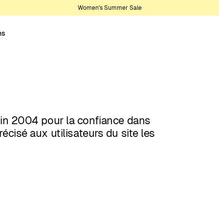
Women's Summer Sale
ns
in 2004 pour la confiance dans
précisé aux utilisateurs du site les