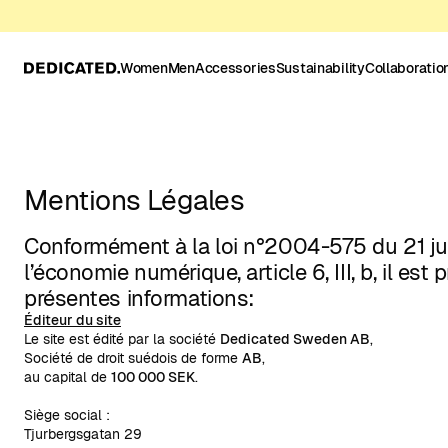
Women
Men
Accessories
Sustainability
Collaboratio
Mentions Légales
Conformément à la loi n°2004-575 du 21 ju
l’économie numérique, article 6, III, b, il est 
présentes informations:
Éditeur du site
Le site est édité par la société
Dedicated Sweden AB
,
Société de droit suédois de forme
AB
,
au capital de
100 000 SEK
.
Siège social :
Tjurbergsgatan 29