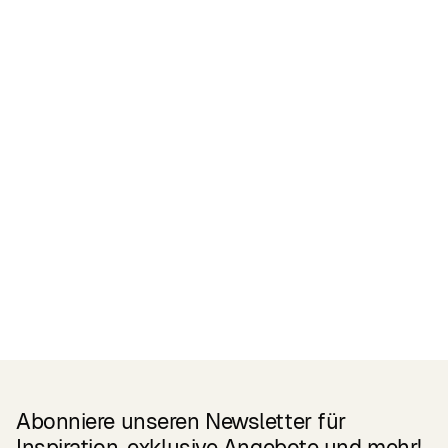
Zertifikate
READ MORE
Related Products
Abonniere unseren Newsletter für
Inspiration, exklusive Angebote und mehr!