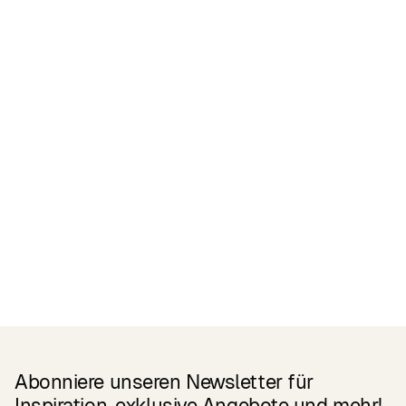
Zertifikate
READ MORE
Related Products
Abonniere unseren Newsletter für
Inspiration, exklusive Angebote und mehr!