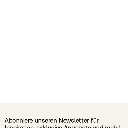
Zertifikate
READ MORE
Related Products
Abonniere unseren Newsletter für
Inspiration, exklusive Angebote und mehr!