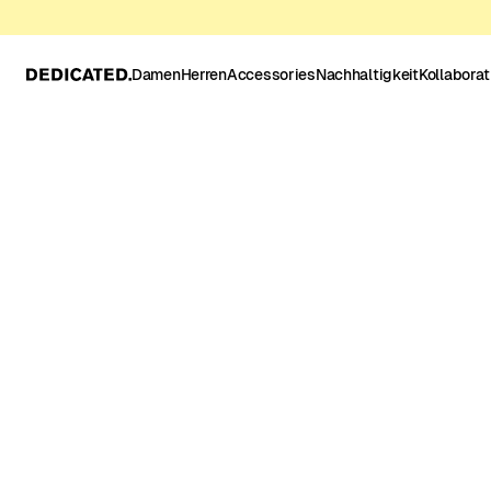
Damen
Herren
Accessories
Nachhaltigkeit
Kollabora