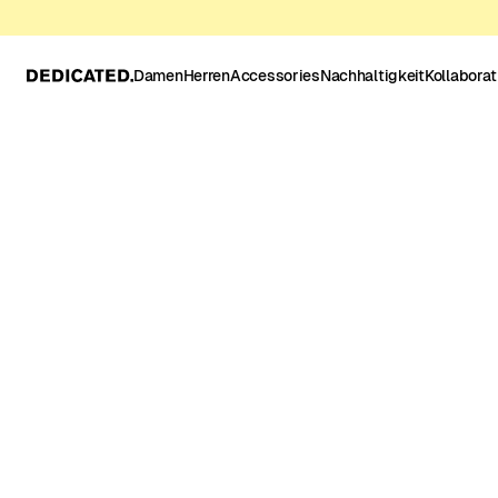
Damen
Herren
Accessories
Nachhaltigkeit
Kollabora