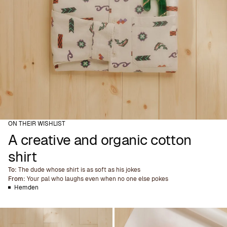
ON THEIR WISHLIST
A creative and organic cotton
shirt
To:
The dude whose shirt is as soft as his jokes
From:
Your pal who laughs even when no one else pokes
Hemden