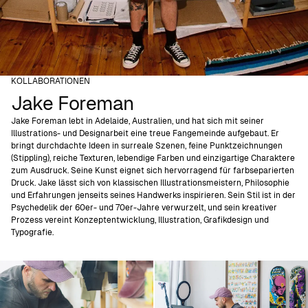
KOLLABORATIONEN
Jake Foreman
Jake Foreman lebt in Adelaide, Australien, und hat sich mit seiner
Illustrations- und Designarbeit eine treue Fangemeinde aufgebaut. Er
bringt durchdachte Ideen in surreale Szenen, feine Punktzeichnungen
(Stippling), reiche Texturen, lebendige Farben und einzigartige Charaktere
zum Ausdruck. Seine Kunst eignet sich hervorragend für farbseparierten
Druck. Jake lässt sich von klassischen Illustrationsmeistern, Philosophie
und Erfahrungen jenseits seines Handwerks inspirieren. Sein Stil ist in der
Psychedelik der 60er- und 70er-Jahre verwurzelt, und sein kreativer
Prozess vereint Konzeptentwicklung, Illustration, Grafikdesign und
Typografie.