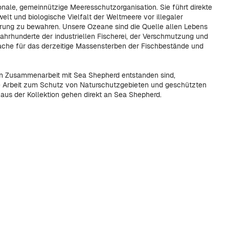
ionale, gemeinnützige Meeresschutzorganisation. Sie führt direkte
lt und biologische Vielfalt der Weltmeere vor illegaler
ung zu bewahren. Unsere Ozeane sind die Quelle allen Lebens
 Jahrhunderte der industriellen Fischerei, der Verschmutzung und
ache für das derzeitige Massensterben der Fischbestände und
 in Zusammenarbeit mit Sea Shepherd entstanden sind,
ge Arbeit zum Schutz von Naturschutzgebieten und geschützten
aus der Kollektion gehen direkt an Sea Shepherd.