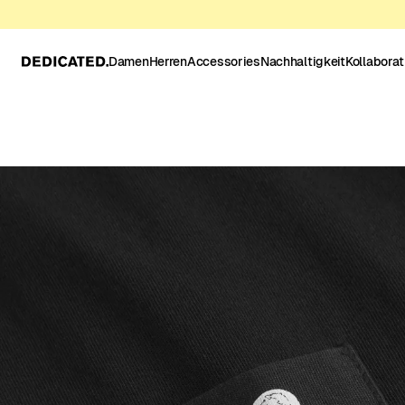
Damen
Herren
Accessories
Nachhaltigkeit
Kollabora