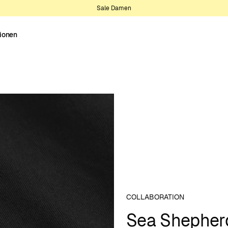
Sale Damen
tionen
COLLABORATION
Sea Shepher