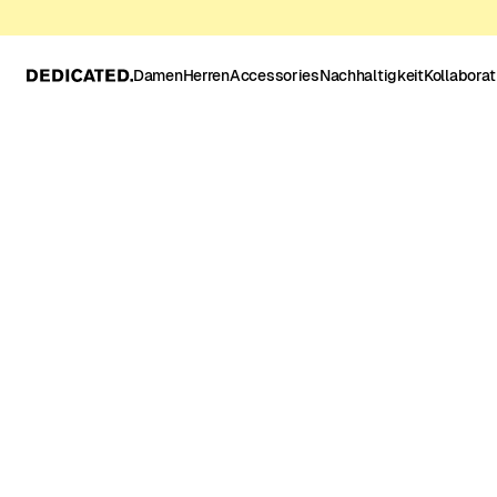
Damen
Herren
Accessories
Nachhaltigkeit
Kollabora