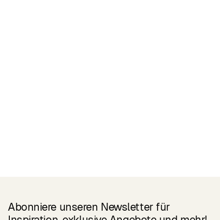
Zertifikate
READ MORE
Related Products
Abonniere unseren Newsletter für
Inspiration, exklusive Angebote und mehr!