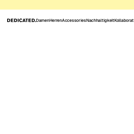
Damen
Herren
Accessories
Nachhaltigkeit
Kollabora