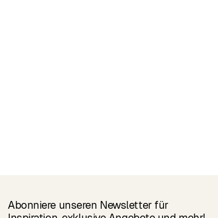
Zertifikate
READ MORE
Related Products
Abonniere unseren Newsletter für
Inspiration, exklusive Angebote und mehr!