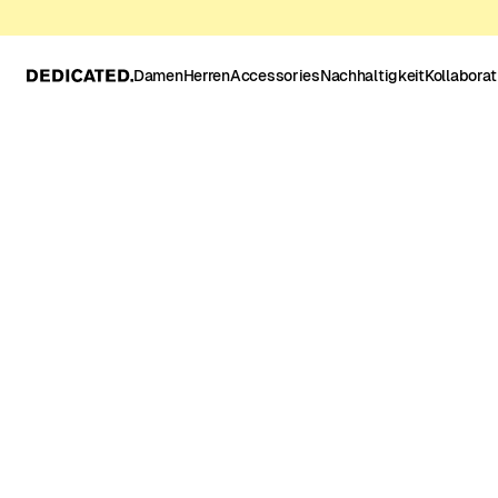
Damen
Herren
Accessories
Nachhaltigkeit
Kollabora