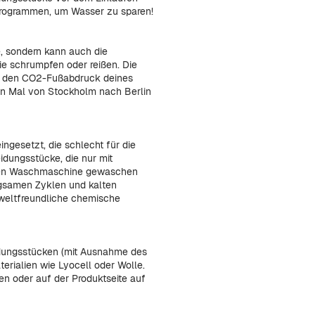
programmen, um Wasser zu sparen!
e, sondern kann auch die
ie schrumpfen oder reißen. Die
nn den CO2-Fußabdruck deines
eun Mal von Stockholm nach Berlin
gesetzt, die schlecht für die
idungsstücke, die nur mit
alen Waschmaschine gewaschen
gsamen Zyklen und kalten
weltfreundliche chemische
idungsstücken (mit Ausnahme des
terialien wie Lyocell oder Wolle.
en oder auf der Produktseite auf