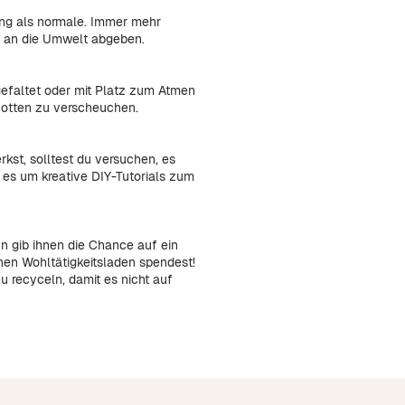
ung als normale. Immer mehr
n an die Umwelt abgeben.
 gefaltet oder mit Platz zum Atmen
Motten zu verscheuchen.
kst, solltest du versuchen, es
n es um kreative DIY-Tutorials zum
n gib ihnen die Chance auf ein
chen Wohltätigkeitsladen spendest!
u recyceln, damit es nicht auf