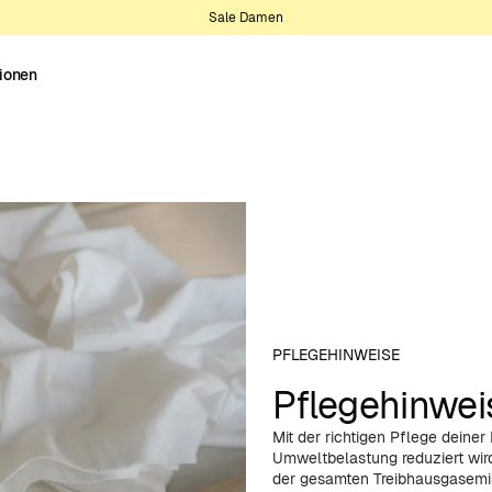
Sale Damen
tionen
PFLEGEHINWEISE
Pflegehinwei
Mit der richtigen Pflege deiner
Umweltbelastung reduziert wi
der gesamten Treibhausgasemi