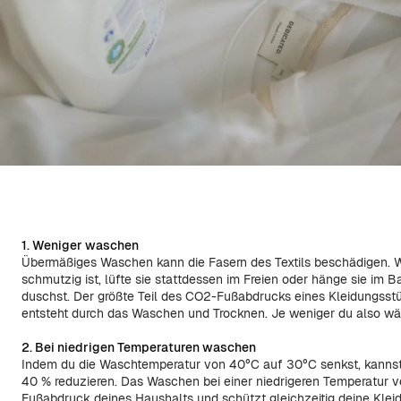
1. Weniger waschen
Übermäßiges Waschen kann die Fasern des Textils beschädigen. W
schmutzig ist, lüfte sie stattdessen im Freien oder hänge sie im
duschst. Der größte Teil des CO2-Fußabdrucks eines Kleidungss
entsteht durch das Waschen und Trocknen. Je weniger du also wäs
2. Bei niedrigen Temperaturen waschen
Indem du die Waschtemperatur von 40°C auf 30°C senkst, kannst
40 % reduzieren. Das Waschen bei einer niedrigeren Temperatur v
Fußabdruck deines Haushalts und schützt gleichzeitig deine Kle