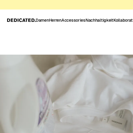
Damen
Herren
Accessories
Nachhaltigkeit
Kollabora