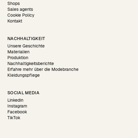
Shops
Sales agents
Cookie Policy
Kontakt
NACHHALTIGKEIT
Unsere Geschichte
Materialien
Produktion
Nachhaltigkeitsberichte
Erfahre mehr über die Modebranche
Kleidungspflege
SOCIAL MEDIA
Linkedin
Instagram
Facebook
TikTok