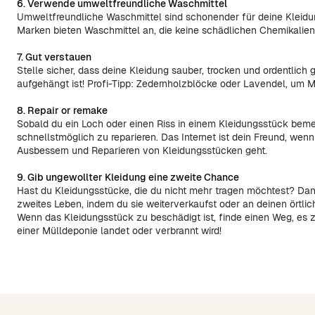
6. Verwende umweltfreundliche Waschmittel
Umweltfreundliche Waschmittel sind schonender für deine Kleid
Marken bieten Waschmittel an, die keine schädlichen Chemikalie
7. Gut verstauen
Stelle sicher, dass deine Kleidung sauber, trocken und ordentlich
aufgehängt ist! Profi-Tipp: Zedernholzblöcke oder Lavendel, um 
8. Repair or remake
Sobald du ein Loch oder einen Riss in einem Kleidungsstück bemer
schnellstmöglich zu reparieren. Das Internet ist dein Freund, wen
Ausbessern und Reparieren von Kleidungsstücken geht.
9. Gib ungewollter Kleidung eine zweite Chance
Hast du Kleidungsstücke, die du nicht mehr tragen möchtest? Dan
zweites Leben, indem du sie weiterverkaufst oder an deinen örtli
Wenn das Kleidungsstück zu beschädigt ist, finde einen Weg, es z
einer Mülldeponie landet oder verbrannt wird!