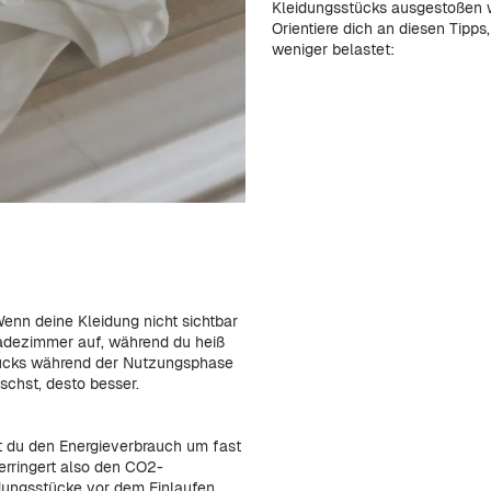
Kleidungsstücks ausgestoßen 
Orientiere dich an diesen Tipps
weniger belastet:
enn deine Kleidung nicht sichtbar
 Badezimmer auf, während du heiß
tücks während der Nutzungsphase
chst, desto besser.
 du den Energieverbrauch um fast
erringert also den CO2-
idungsstücke vor dem Einlaufen