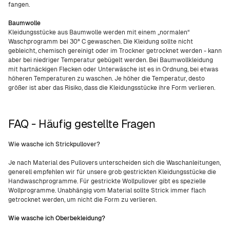
fangen.
Baumwolle
Kleidungsstücke aus Baumwolle werden mit einem „normalen“
Waschprogramm bei 30° C gewaschen. Die Kleidung sollte nicht
gebleicht, chemisch gereinigt oder im Trockner getrocknet werden - kann
aber bei niedriger Temperatur gebügelt werden. Bei Baumwollkleidung
mit hartnäckigen Flecken oder Unterwäsche ist es in Ordnung, bei etwas
höheren Temperaturen zu waschen. Je höher die Temperatur, desto
größer ist aber das Risiko, dass die Kleidungsstücke ihre Form verlieren.
FAQ - Häufig gestellte Fragen
Wie wasche ich Strickpullover?
Je nach Material des Pullovers unterscheiden sich die Waschanleitungen,
generell empfehlen wir für unsere grob gestrickten Kleidungsstücke die
Handwaschprogramme. Für gestrickte Wollpullover gibt es spezielle
Wollprogramme. Unabhängig vom Material sollte Strick immer flach
getrocknet werden, um nicht die Form zu verlieren.
Wie wasche ich Oberbekleidung?