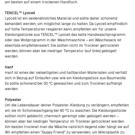
am besten auf einem trockenen Handtuch.
TENCEL™ Lyocell
Lyocell ist ein seidenähnliches Material und sollte daher schonend
behandelt werden, um möglichst lange zu halten. Da Lyocell empfindlich
auf hohe Temperaturen reagieren kann, empfehlen wir für unsere
Kleidungsstücke aus TENCEL™ Lyocell das kalte Handwaschprogramm
oder das Wollprogramm in der Waschmaschine – ein Wäschesack ist
ebenfalls empfehlenswert. Sie sollten nicht im Trockner getrocknet
werden, können aber bei niedriger Temperatur (auf links) gebügelt
werden.
Hanf
Hanf ist eines der vielseitigsten und haltbarsten Materialien und verhält
sich in Bezug auf Einlaufen usw. wie ein Kleidungsstück aus Baumwolle.
Es sollte schonend bei 30 °C gewaschen und zum Trocknen aufhängt
werden.
Polyester
Um die Lebensdauer deiner Polyester-Kleidung zu verlängern, empfehlen
wir, sie im Schonwaschgang bei 40 °C zu waschen. Die Kleidungsstücke
sollten nicht gebleicht, chemisch gereinigt oder gebügelt werden –
können aber bei niedriger Temperatur im Trockner getrocknet werden.
Am besten trocknet man die Wäsche natürlich liegend oder hängt sie auf.
Wir empfehlen einen "Guppy Friend" zu verwenden, um Mikroplastik zu