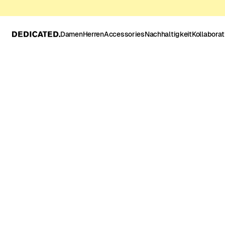
Damen
Herren
Accessories
Nachhaltigkeit
Kollabora