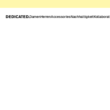
Damen
Herren
Accessories
Nachhaltigkeit
Kollabora