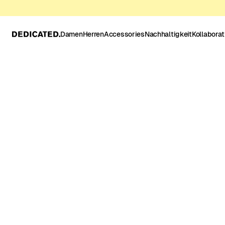
Damen
Herren
Accessories
Nachhaltigkeit
Kollabora