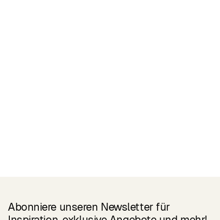
Zertifikate
READ MORE
Related Products
Abonniere unseren Newsletter für
Inspiration, exklusive Angebote und mehr!