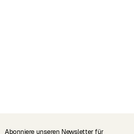
Zertifikate
READ MORE
Related Products
Abonniere unseren Newsletter für