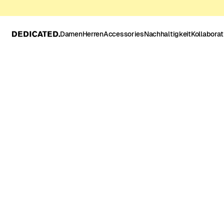
Damen
Herren
Accessories
Nachhaltigkeit
Kollabora