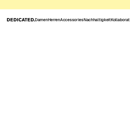
Damen
Herren
Accessories
Nachhaltigkeit
Kollabora