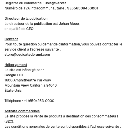
Registre du commerce :
Bolagsverket
Numéro de TVA intracommunautaire :
SE556509453801
Directeur de la publication
Le directeur de la publication est
Johan Mooe
,
en qualité de
CEO
.
Contact
Pour toute question ou demande d’information, vous pouvez contacter le
service client à l’adresse suivante :
store@dedicatedbrand.com
Hébergement
Le site est hébergé par :
Google LLC
1600 Amphitheatre Parkway
Mountain View, California 94043
États-Unis
Téléphone : +1 (650) 253-0000
Activité commerciale
Le site propose la vente de produits à destination des consommateurs
(B2C).
Les conditions générales de vente sont disponibles à l’adresse suivante :