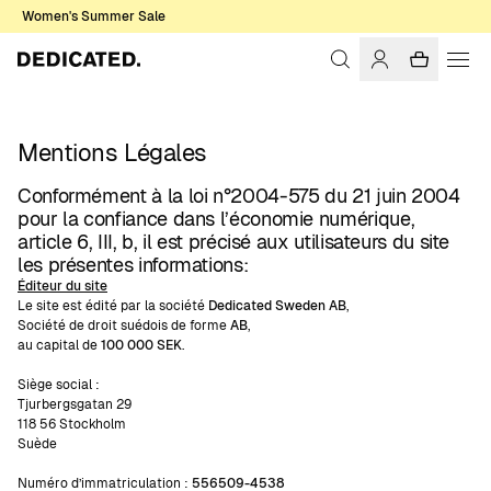
Women's Summer Sale
Mentions Légales
Conformément à la loi n°2004-575 du 21 juin 2004
pour la confiance dans l’économie numérique,
article 6, III, b, il est précisé aux utilisateurs du site
les présentes informations:
Éditeur du site
Le site est édité par la société
Dedicated Sweden AB
,
Société de droit suédois de forme
AB
,
au capital de
100 000 SEK
.
Siège social :
Tjurbergsgatan 29
118 56 Stockholm
Suède
Numéro d’immatriculation :
556509-4538