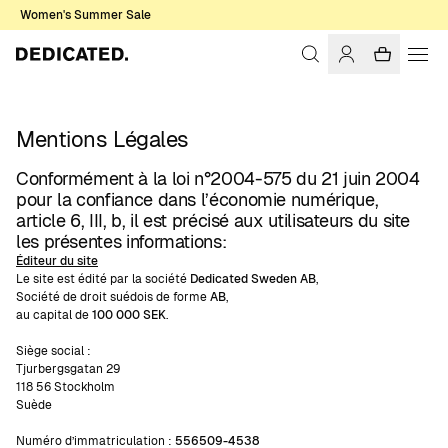
Women's Summer Sale
Mentions Légales
Conformément à la loi n°2004-575 du 21 juin 2004
pour la confiance dans l’économie numérique,
article 6, III, b, il est précisé aux utilisateurs du site
les présentes informations:
Éditeur du site
Le site est édité par la société
Dedicated Sweden AB
,
Société de droit suédois de forme
AB
,
au capital de
100 000 SEK
.
Siège social :
Tjurbergsgatan 29
118 56 Stockholm
Suède
Numéro d’immatriculation :
556509-4538