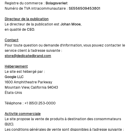
Registre du commerce :
Bolagsverket
Numéro de TVA intracommunautaire :
SE556509453801
Directeur de la publication
Le directeur de la publication est
Johan Mooe
,
en qualité de
CEO
.
Contact
Pour toute question ou demande d’information, vous pouvez contacter le
service client à l’adresse suivante :
store@dedicatedbrand.com
Hébergement
Le site est hébergé par :
Google LLC
1600 Amphitheatre Parkway
Mountain View, California 94043
États-Unis
Téléphone : +1 (650) 253-0000
Activité commerciale
Le site propose la vente de produits à destination des consommateurs
(B2C).
Les conditions générales de vente sont disponibles à l’adresse suivante :