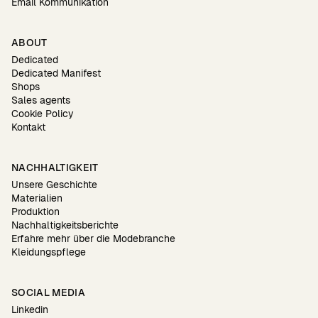
Email Kommunikation
ABOUT
Dedicated
Dedicated Manifest
Shops
Sales agents
Cookie Policy
Kontakt
NACHHALTIGKEIT
Unsere Geschichte
Materialien
Produktion
Nachhaltigkeitsberichte
Erfahre mehr über die Modebranche
Kleidungspflege
SOCIAL MEDIA
Linkedin