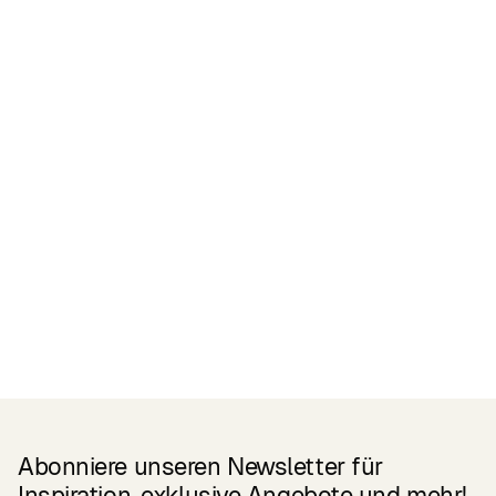
Zertifikate
READ MORE
Related Products
Abonniere unseren Newsletter für
Inspiration, exklusive Angebote und mehr!