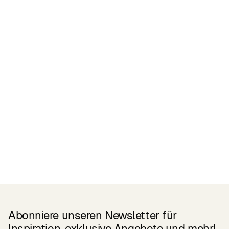
Zertifikate
READ MORE
Related Products
Abonniere unseren Newsletter für
Inspiration, exklusive Angebote und mehr!