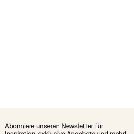
Zertifikate
READ MORE
Related Products
Abonniere unseren Newsletter für
Inspiration, exklusive Angebote und mehr!