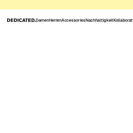
Damen
Herren
Accessories
Nachhaltigkeit
Kollabora