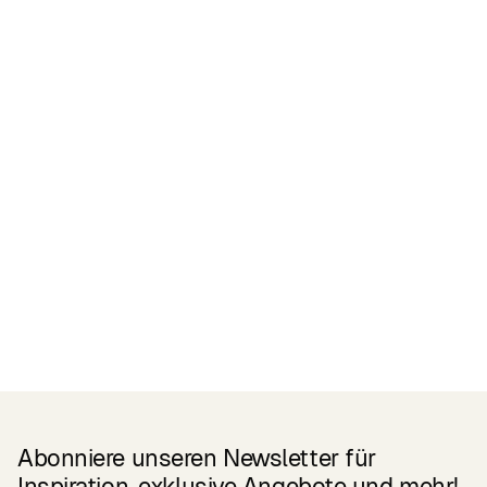
Zertifikate
READ MORE
Related Products
Abonniere unseren Newsletter für
Inspiration, exklusive Angebote und mehr!