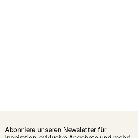
Zertifikate
READ MORE
Related Products
Abonniere unseren Newsletter für
Inspiration, exklusive Angebote und mehr!