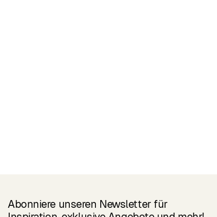
Zertifikate
READ MORE
Related Products
Abonniere unseren Newsletter für
Inspiration, exklusive Angebote und mehr!