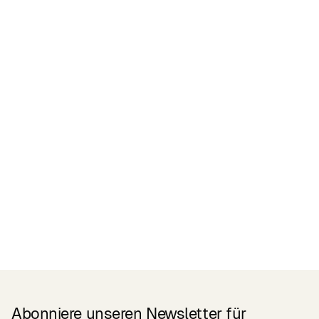
Zertifikate
READ MORE
Related Products
Abonniere unseren Newsletter für