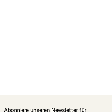
Zertifikate
READ MORE
Related Products
Abonniere unseren Newsletter für