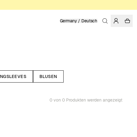
Germany / Deutsch
NGSLEEVES
BLUSEN
0 von 0 Produkten werden angezeigt