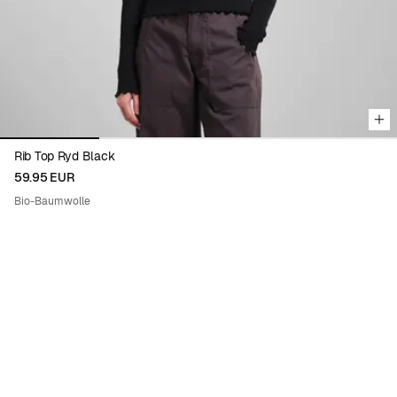
Rib Top Ryd Black
59.95 EUR
Bio-Baumwolle