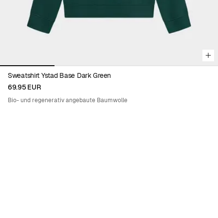
Sweatshirt Ystad Base Dark Green
69.95 EUR
Bio- und regenerativ angebaute Baumwolle