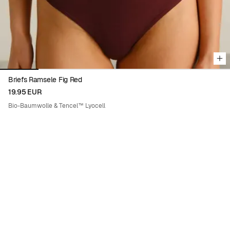
Briefs Ramsele Fig Red
19.95 EUR
Bio-Baumwolle & Tencel™ Lyocell