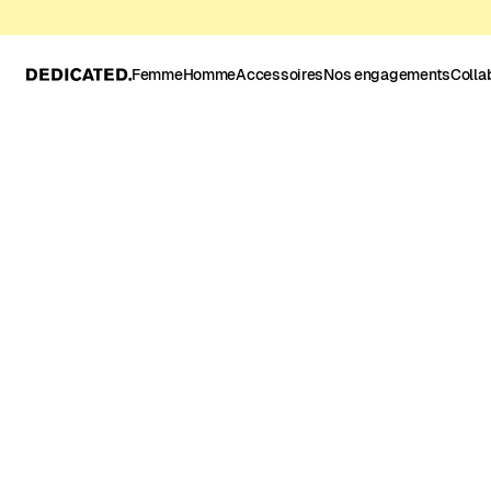
Femme
Homme
Accessoires
Nos engagements
Colla