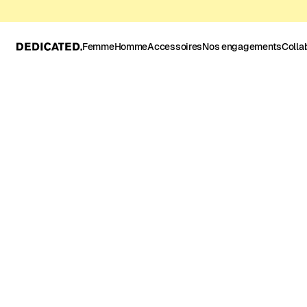
Femme
Homme
Accessoires
Nos engagements
Colla