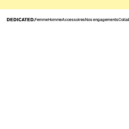
Femme
Homme
Accessoires
Nos engagements
Colla