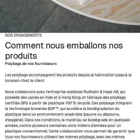
NOS ENGAGEMENTS
Comment nous emballons nos
produits
Polybags de nos fournisseurs
Les polybags accompagnent les produits depuis la fabrication jusqu’à la
livraison chez le client.
Nous collaborons avec l’entreprise suédoise Rudholm & Haak AB, qui
possède des usines en Inde et à Hong Kong, et fabrique des polybags
certifiés GRS à partir de plastique 100 % recyclé. Ces polybags intègrent
la technologie brevetée BDP™, qui accélère la biodégradation du
plastique dans un environnement anaérobie (pauvre ou dépourvu
d’oxygène). Dans ces conditions, le matériau se biodégrade en quelques
années, contre plusieurs centaines voire milliers d’années pour un
plastique conventionnel. Cette collaboration nous permet de garantir que
tous nos fournisseurs utilisent les mêmes polybags, avec les mêmes