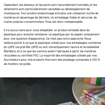
Cependant, les bateaux et les ports sont naturellement humides, et les
vêtements sont particulièrement sensibles au développement de
moisissures. Tout produit endommagé entraîne une utilisation inutile de
matières et davantage de déchets. Un emballage fiable et sécurisé, de
l’usine jusqu’au consommateur final, est donc indispensable.
Il n’a aucun sens pour nous d’expédier un produit emballé dans du
plastique pour ensuite remplacer ce plastique par du papier uniquement
pour une question d’apparence. Ce n’est pas notre approche. Nous
veillons plutôt à ce que le plastique utilisé pour nos emballages contienne
du LDPE recyclé (Re LDPE) ou soit climatiquement neutre et écolabellisé
ÅterBära, et à ce que les cartons soient fabriqués à partir de matières
recyclées ou certifiés FSC. La majorité des emballages utilisés par nos
fournisseurs pour nos produits finis sont des polybags composés à 100 %
de matière recyclée.