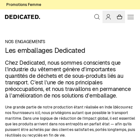
Promotions Femme
NOS ENGAGEMENTS
Les emballages Dedicated
Chez Dedicated, nous sommes conscients que
l’industrie du vêtement génère d’importantes
quantités de déchets et de sous-produits liés au
transport. C’est l’une de nos principales
préoccupations, et nous travaillons en permanence
à l’amélioration de nos solutions d’emballage.
Une grande partie de notre production étant réalisée en Inde (découvrez
nos fournisseurs ici), nous privilégions autant que possible le transport
maritime. Dans une logique de réduction de l’impact global, il est essentiel
que les produits arrivent dans nos entrepôts en parfait état — afin qu’ils
puissent être achetés par des client·es satisfait·es, portés longtemps, puis
réutilisés ou recyclés en fin de vie.