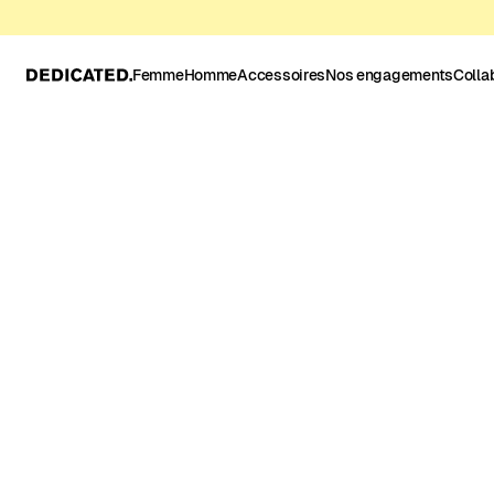
Femme
Homme
Accessoires
Nos engagements
Colla