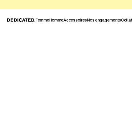
Femme
Homme
Accessoires
Nos engagements
Colla