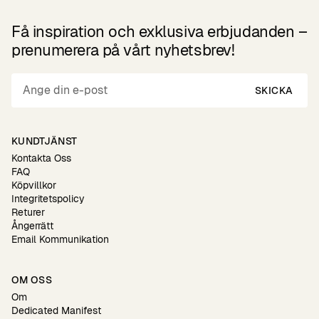
Få inspiration och exklusiva erbjudanden –
prenumerera på vårt nyhetsbrev!
SKICKA
KUNDTJÄNST
Kontakta Oss
FAQ
Köpvillkor
Integritetspolicy
Returer
Ångerrätt
Email Kommunikation
OM OSS
Om
Dedicated Manifest