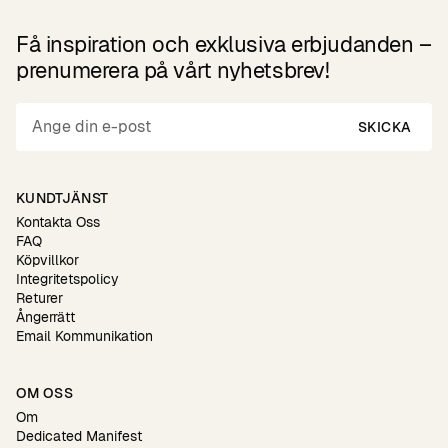
Få inspiration och exklusiva erbjudanden –
prenumerera på vårt nyhetsbrev!
SKICKA
KUNDTJÄNST
Kontakta Oss
FAQ
Köpvillkor
Integritetspolicy
Returer
Ångerrätt
Email Kommunikation
OM OSS
Om
Dedicated Manifest