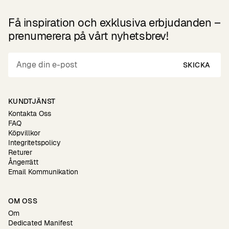
Få inspiration och exklusiva erbjudanden –
prenumerera på vårt nyhetsbrev!
SKICKA
KUNDTJÄNST
Kontakta Oss
FAQ
Köpvillkor
Integritetspolicy
Returer
Ångerrätt
Email Kommunikation
OM OSS
Om
Dedicated Manifest