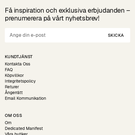
Få inspiration och exklusiva erbjudanden –
prenumerera på vårt nyhetsbrev!
SKICKA
KUNDTJÄNST
Kontakta Oss
FAQ
Köpvillkor
Integritetspolicy
Returer
Ångerrätt
Email Kommunikation
OM OSS
Om
Dedicated Manifest
Våra butiker