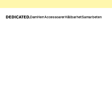
Dam
Herr
Accessoarer
Hållbarhet
Samarbeten