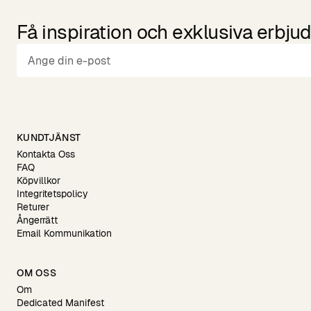
Få inspiration och exklusiva erbj
KUNDTJÄNST
Kontakta Oss
FAQ
Köpvillkor
Integritetspolicy
Returer
Ångerrätt
Email Kommunikation
OM OSS
Om
Dedicated Manifest